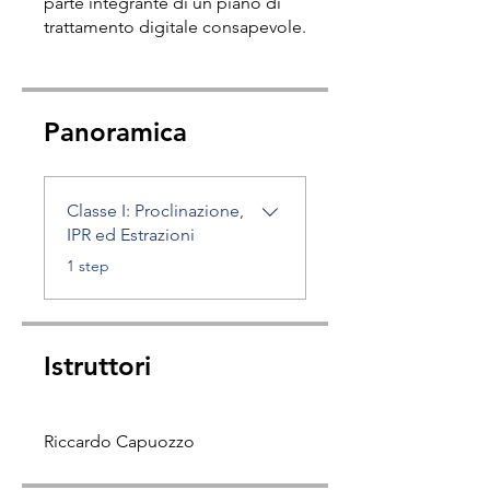
parte integrante di un piano di
trattamento digitale consapevole.
Panoramica
Classe I: Proclinazione,
IPR ed Estrazioni
.
1 step
Istruttori
Riccardo Capuozzo