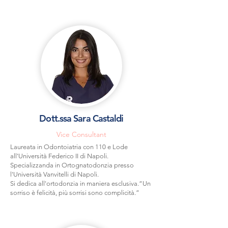
Dott.ssa Sara Castaldi
Vice Consultant
Laureata in Odontoiatria con 110 e Lode
all'Università Federico II di Napoli.
Specializzanda in Ortognatodonzia presso
l'Università Vanvitelli di Napoli.
Si dedica all'ortodonzia in maniera esclusiva.“Un
sorriso è felicità, più sorrisi sono complicità.”