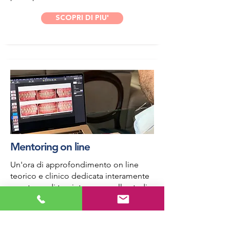
SCOPRI DI PIU'
Mentoring on line
Un'ora di approfondimento on line
teorico e clinico dedicata interamente
a un tema di tuo interesse o allo studio
e alla pianificazione di un caso clinico.
SCOPRI DI PIU'