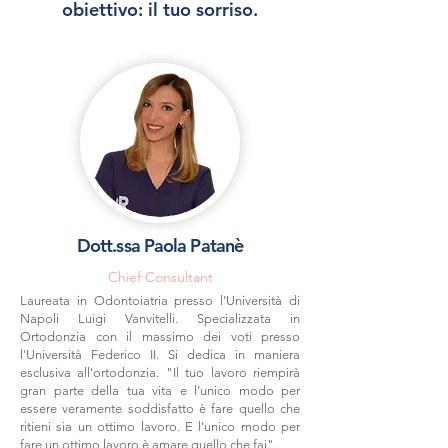
obiettivo: il tuo sorriso.
Dott.ssa Paola Patanè
Chief Consultant
Laureata in Odontoiatria presso l'Università di
Napoli Luigi Vanvitelli. Specializzata in
Ortodonzia con il massimo dei voti presso
l'Università Federico II. Si dedica in maniera
esclusiva all'ortodonzia. "Il tuo lavoro riempirà
gran parte della tua vita e l’unico modo per
essere veramente soddisfatto è fare quello che
ritieni sia un ottimo lavoro. E l’unico modo per
fare un ottimo lavoro è amare quello che fai".