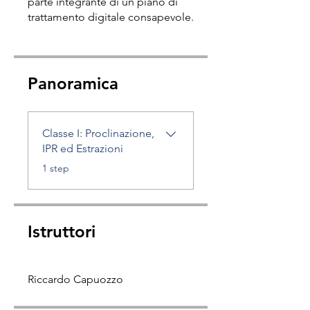
parte integrante di un piano di
trattamento digitale consapevole.
Panoramica
Classe I: Proclinazione,
IPR ed Estrazioni
.
1 step
Istruttori
Riccardo Capuozzo