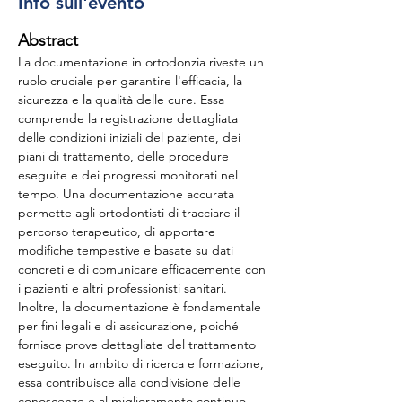
Info sull'evento
Abstract
La documentazione in ortodonzia riveste un 
ruolo cruciale per garantire l'efficacia, la 
sicurezza e la qualità delle cure. Essa 
comprende la registrazione dettagliata 
delle condizioni iniziali del paziente, dei 
piani di trattamento, delle procedure 
eseguite e dei progressi monitorati nel 
tempo. Una documentazione accurata 
permette agli ortodontisti di tracciare il 
percorso terapeutico, di apportare 
modifiche tempestive e basate su dati 
concreti e di comunicare efficacemente con 
i pazienti e altri professionisti sanitari. 
Inoltre, la documentazione è fondamentale 
per fini legali e di assicurazione, poiché 
fornisce prove dettagliate del trattamento 
eseguito. In ambito di ricerca e formazione, 
essa contribuisce alla condivisione delle 
conoscenze e al miglioramento continuo 