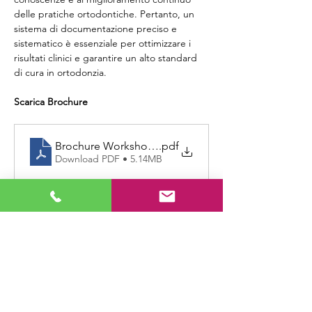
delle pratiche ortodontiche. Pertanto, un 
sistema di documentazione preciso e 
sistematico è essenziale per ottimizzare i 
risultati clinici e garantire un alto standard 
di cura in ortodonzia.
Scarica Brochure
Brochure Workshop Documentazione Ortodontica
.pdf
Download PDF • 5.14MB
Condividi questo evento