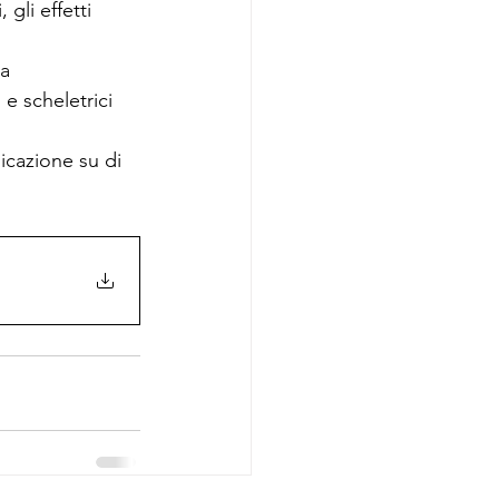
gli effetti 
a 
e scheletrici 
icazione su di 