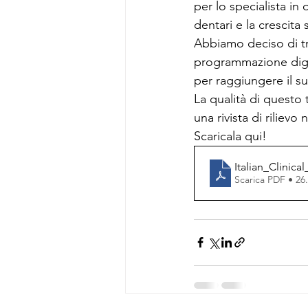
per lo specialista in 
dentari e la crescit
Abbiamo deciso di tra
programmazione digita
per raggiungere il su
La qualità di questo 
una rivista di rilievo 
Scaricala qui!
Italian_Clinic
Scarica PDF • 2