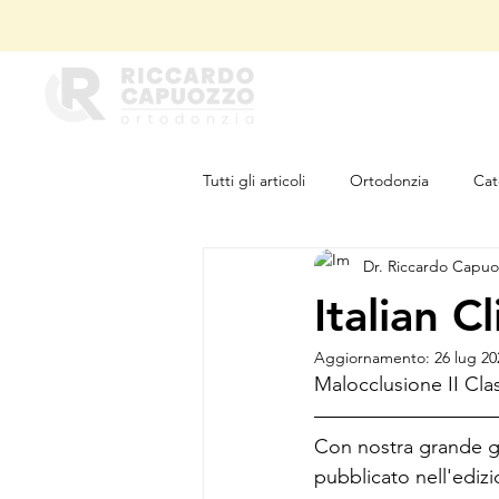
Tutti gli articoli
Ortodonzia
Cat
Dr. Riccardo Capuo
Italian C
Aggiornamento:
26 lug 20
Malocclusione II Clas
Con nostra grande gi
pubblicato nell'edizi