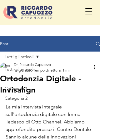
Post
Tutti gli articoli
Dr. Riccardo Capuozzo
Tutti gli articoli
13 giu 2020
Tempo di lettura: 1 min
Ortodonzia Digitale -
Ortodonzia
Invisalign
Categoria 1
Categoria 2
La mia intervista integrale 
sull'ortodonzia digitale con Imma 
Tedesco di Otto Channel. Abbiamo 
approfondito presso il Centro Dentale 
Sannio alcune delle innovazioni 